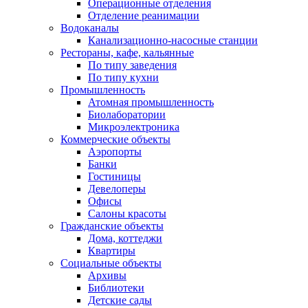
Операционные отделения
Отделение реанимации
Водоканалы
Канализационно-насосные станции
Рестораны, кафе, кальянные
По типу заведения
По типу кухни
Промышленность
Атомная промышленность
Биолаборатории
Микроэлектроника
Коммерческие объекты
Аэропорты
Банки
Гостиницы
Девелоперы
Офисы
Салоны красоты
Гражданские объекты
Дома, коттеджи
Квартиры
Социальные объекты
Архивы
Библиотеки
Детские сады