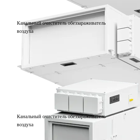
Канальный очиститель обеззараживатель
воздуха
Канальный очиститель обеззараживатель
воздуха