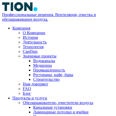
Профессиональные решения. Вентиляция, очистка и
обеззараживание воздуха.
Компания
О Компании
История
Деятельность
Технология
СанПин
Значимые проекты
Водоканалы
Медицина
Промышленность
Рестораны, кафе, бары
Строительство
Нам доверяют
FAQ
Блог
Продукты и услуги
Обеззараживатели- очистители воздуха
Канальные установки
Ламинарные потолки и ячейки