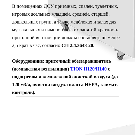
В помещениях ДОУ приемных, спален, туалетных,
игровых ясельных младшей, средней, старшей,
дошкольных групп, а также медблоках и залах для
музыкальных и гимнастических занятий кратность
приточной вентиляции должна составлять не менее
2,5 крат в час, согласно
СП 2.4.3648-20
.
Оборудование: приточный обеззараживатель
(компактная вентиляция)
TION H120/H140
с
подогревом и комплексной очисткой воздуха (до
120 м3/ч, очистка воздуха класса HEPA, климат-
контроль).