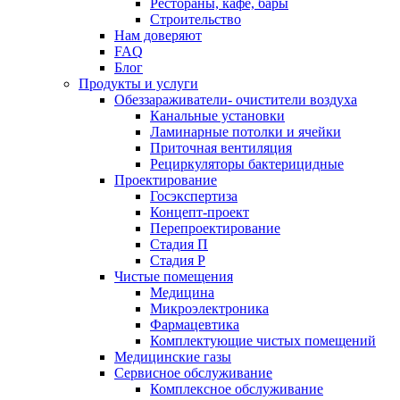
Рестораны, кафе, бары
Строительство
Нам доверяют
FAQ
Блог
Продукты и услуги
Обеззараживатели- очистители воздуха
Канальные установки
Ламинарные потолки и ячейки
Приточная вентиляция
Рециркуляторы бактерицидные
Проектирование
Госэкспертиза
Концепт-проект
Перепроектирование
Стадия П
Стадия Р
Чистые помещения
Медицина
Микроэлектроника
Фармацевтика
Комплектующие чистых помещений
Медицинские газы
Сервисное обслуживание
Комплексное обслуживание