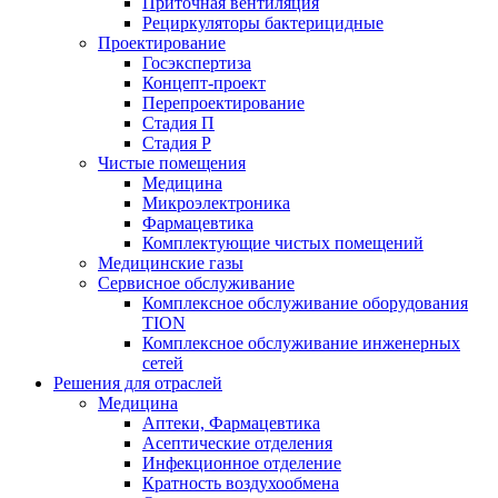
Приточная вентиляция
Рециркуляторы бактерицидные
Проектирование
Госэкспертиза
Концепт-проект
Перепроектирование
Стадия П
Стадия Р
Чистые помещения
Медицина
Микроэлектроника
Фармацевтика
Комплектующие чистых помещений
Медицинские газы
Сервисное обслуживание
Комплексное обслуживание оборудования
TION
Комплексное обслуживание инженерных
сетей
Решения для отраслей
Медицина
Аптеки, Фармацевтика
Асептические отделения
Инфекционное отделение
Кратность воздухообмена