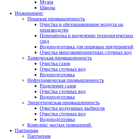
Музеи
Школы
Инжиниринг
Пищевая промышленность
Очистка и обеззараживание воздуха на
производстве
Переработка и разделение технологических
сред
Водоподготовка для пищевых предприятий
Очистка многокомпонентных сточных вод
Химическая промышленность
Очистка газов
Очистка сточных вод
Водоподготовка
Нефтехимическая промышленность
Разделение газов
Очистка сточных вод
Водоподготовка
Энергетическая промышленность
Очистка воздушных выбросов
Очистка сточных вод
Водоподготовка
Комплекс чистых помещений
Партнерам
Партнерам