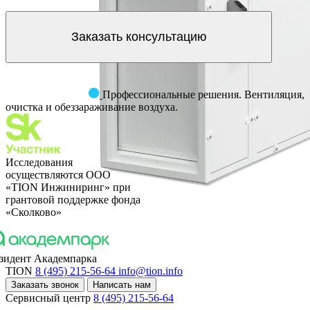
Заказать консультацию
Профессиональные решения. Вентиляция,
очистка и обеззараживание воздуха.
Исследования
осуществляются OOO
«TION Инжиниринг» при
грантовой поддержке фонда
«Сколково»
зидент Академпарка
TION
8 (495) 215-56-64
info@tion.info
Заказать звонок
Написать нам
Сервисный центр
8 (495) 215-56-64