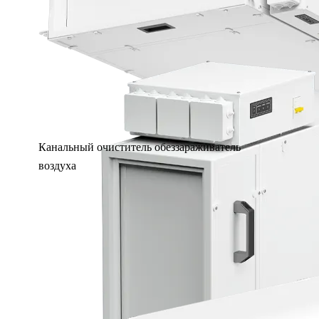
Канальный очиститель обеззараживатель
воздуха