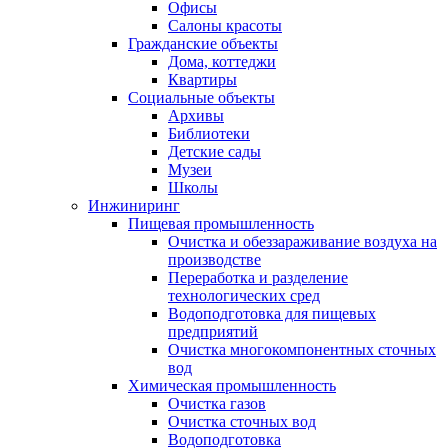
Офисы
Салоны красоты
Гражданские объекты
Дома, коттеджи
Квартиры
Социальные объекты
Архивы
Библиотеки
Детские сады
Музеи
Школы
Инжиниринг
Пищевая промышленность
Очистка и обеззараживание воздуха на
производстве
Переработка и разделение
технологических сред
Водоподготовка для пищевых
предприятий
Очистка многокомпонентных сточных
вод
Химическая промышленность
Очистка газов
Очистка сточных вод
Водоподготовка