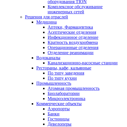
оборудования TION
Комплексное обслуживание
инженерных сетей
Решения для отраслей
Медицина
Аптеки, Фармацевтика
Асептические отделения
Инфекционное отделение
Кратность воздухообмена
Операционные отделения
Отделение реанимации
Водоканалы
Канализационно-насосные станции
Рестораны, кафе, кальянные
По типу заведения
По типу кухни
Промышленность
Атомная промышленность
Биолаборатории
Микроэлектроника
Коммерческие объекты
Аэропорты
Банки
Гостиницы
Девелоперы