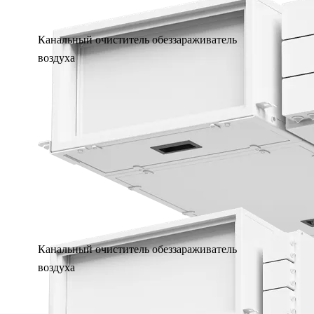
Канальный очиститель обеззараживатель
воздуха
Канальный очиститель обеззараживатель
воздуха