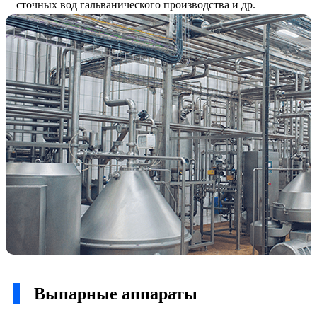
сточных вод гальванического производства и др.
Выпарные аппараты