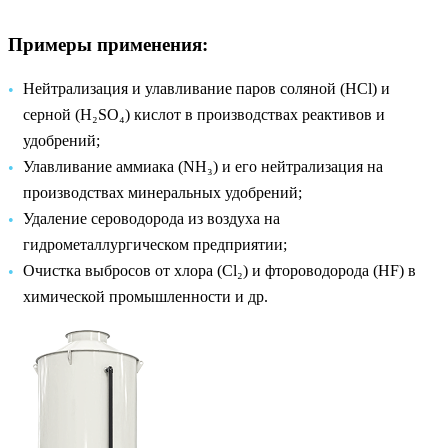
Примеры применения:
Нейтрализация и улавливание паров соляной (HCl) и
серной (H₂SO₄) кислот в производствах реактивов и
удобрений;
Улавливание аммиака (NH₃) и его нейтрализация на
производствах минеральных удобрений;
Удаление сероводорода из воздуха на
гидрометаллургическом предприятии;
Очистка выбросов от хлора (Cl₂) и фтороводорода (HF) в
химической промышленности и др.