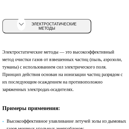
ЭЛЕКТРОСТАТИЧЕСКИЕ
МЕТОДЫ
Электростатические методы — это высокоэффективный
метод очистки газов от взвешенных частиц (пыль, аэрозоли,
туманы) с использованием сил электрического поля.
Принцип действия основан на ионизации частиц разрядом с
их последующим осаждением на противоположно
заряженных электродах-осадителях.
Примеры применения:
Высокоэффективное улавливание летучей золы из дымовых
газов мощных угольных энергоблоков;