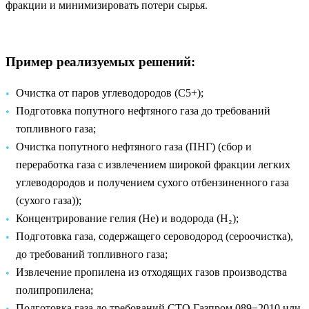
фракции и минимизировать потери сырья.
Пример реализуемых решений:
Очистка от паров углеводородов (С5+);
Подготовка попутного нефтяного газа до требований
топливного газа;
Очистка попутного нефтяного газа (ПНГ) (сбор и
переработка газа с извлечением широкой фракции легких
углеводородов и получением сухого отбензиненного газа
(сухого газа));
Концентрирование гелия (He) и водорода (H₂);
Подготовка газа, содержащего сероводород (сероочистка),
до требований топливного газа;
Извлечение пропилена из отходящих газов производства
полипропилена;
Подготовка газа до требований СТО Газпром 089−2010 или