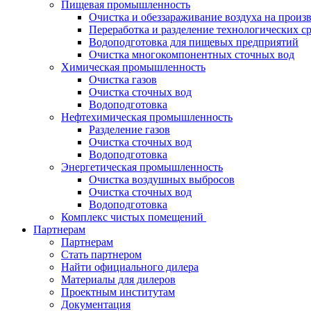
Пищевая промышленность
Очистка и обеззараживание воздуха на произ
Переработка и разделение технологических с
Водоподготовка для пищевых предприятий
Очистка многокомпонентных сточных вод
Химическая промышленность
Очистка газов
Очистка сточных вод
Водоподготовка
Нефтехимическая промышленность
Разделение газов
Очистка сточных вод
Водоподготовка
Энергетическая промышленность
Очистка воздушных выбросов
Очистка сточных вод
Водоподготовка
Комплекс чистых помещений
Партнерам
Партнерам
Стать партнером
Найти официального дилера
Материалы для дилеров
Проектным институтам
Документация