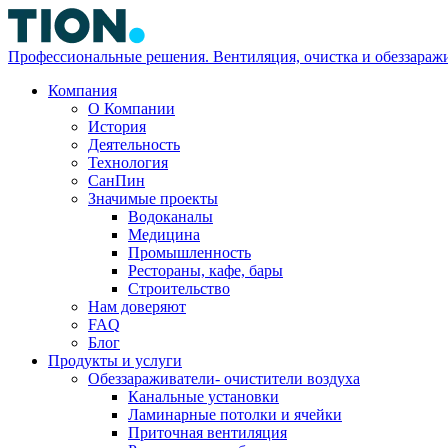
Профессиональные решения. Вентиляция, очистка и обеззаражи
Компания
О Компании
История
Деятельность
Технология
СанПин
Значимые проекты
Водоканалы
Медицина
Промышленность
Рестораны, кафе, бары
Строительство
Нам доверяют
FAQ
Блог
Продукты и услуги
Обеззараживатели- очистители воздуха
Канальные установки
Ламинарные потолки и ячейки
Приточная вентиляция