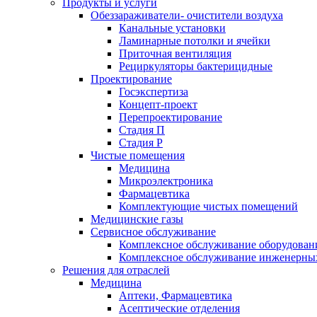
Продукты и услуги
Обеззараживатели- очистители воздуха
Канальные установки
Ламинарные потолки и ячейки
Приточная вентиляция
Рециркуляторы бактерицидные
Проектирование
Госэкспертиза
Концепт-проект
Перепроектирование
Стадия П
Стадия Р
Чистые помещения
Медицина
Микроэлектроника
Фармацевтика
Комплектующие чистых помещений
Медицинские газы
Сервисное обслуживание
Комплексное обслуживание оборудован
Комплексное обслуживание инженерных
Решения для отраслей
Медицина
Аптеки, Фармацевтика
Асептические отделения