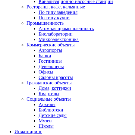
Канализационно-насосные станции
Рестораны, кафе, кальянные
По типу заведения
По типу кухни
Промышленность
Атомная промышленность
Биолаборатории
Микроэлектроника
Коммерческие объекты
Аэропорты
Банки
Гостиницы
Девелоперы
Офисы
Салоны красоты
Гражданские объекты
Дома, коттеджи
Квартиры
Социальные объекты
Архивы
Библиотеки
Детские сады
Музеи
Школы
Инжиниринг