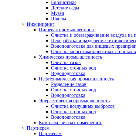
Библиотеки
Детские сады
Музеи
Школы
Инжиниринг
Пищевая промышленность
Очистка и обеззараживание воздуха на 
Переработка и разделение технологичес
Водоподготовка для пищевых предприя
Очистка многокомпонентных сточных в
Химическая промышленность
Очистка газов
Очистка сточных вод
Водоподготовка
Нефтехимическая промышленность
Разделение газов
Очистка сточных вод
Водоподготовка
Энергетическая промышленность
Очистка воздушных выбросов
Очистка сточных вод
Водоподготовка
Комплекс чистых помещений
Партнерам
Партнерам