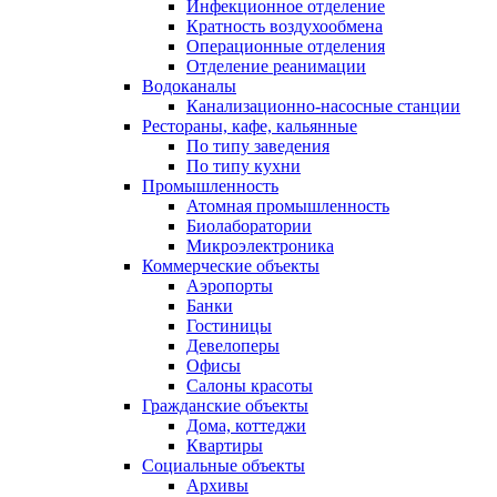
Инфекционное отделение
Кратность воздухообмена
Операционные отделения
Отделение реанимации
Водоканалы
Канализационно-насосные станции
Рестораны, кафе, кальянные
По типу заведения
По типу кухни
Промышленность
Атомная промышленность
Биолаборатории
Микроэлектроника
Коммерческие объекты
Аэропорты
Банки
Гостиницы
Девелоперы
Офисы
Салоны красоты
Гражданские объекты
Дома, коттеджи
Квартиры
Социальные объекты
Архивы