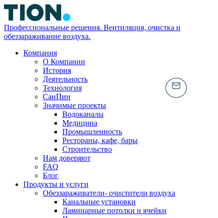
Профессиональные решения. Вентиляция, очистка и
обеззараживание воздуха.
Компания
О Компании
История
Деятельность
Технология
СанПин
Значимые проекты
Водоканалы
Медицина
Промышленность
Рестораны, кафе, бары
Строительство
Нам доверяют
FAQ
Блог
Продукты и услуги
Обеззараживатели- очистители воздуха
Канальные установки
Ламинарные потолки и ячейки