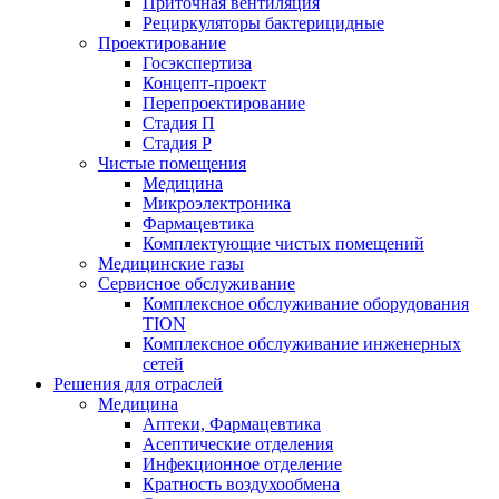
Приточная вентиляция
Рециркуляторы бактерицидные
Проектирование
Госэкспертиза
Концепт-проект
Перепроектирование
Стадия П
Стадия Р
Чистые помещения
Медицина
Микроэлектроника
Фармацевтика
Комплектующие чистых помещений
Медицинские газы
Сервисное обслуживание
Комплексное обслуживание оборудования
TION
Комплексное обслуживание инженерных
сетей
Решения для отраслей
Медицина
Аптеки, Фармацевтика
Асептические отделения
Инфекционное отделение
Кратность воздухообмена