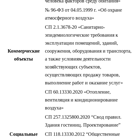
человека факторов среду обитания»
№ 96-ФЗ от 04.05.1999 г. «Об охране
атмосферного воздуха»
СП 2.1.3678-20 «Санитарно-
эпидемиологические требования к
эксплуатации помещений, зданий,
Коммерческие
сооружения, оборудования и транспорта,
объекты
а также условиям деятельности
хозяйствующих субъектов,
осуществляющих продажу товаров,
выполнение работ и оказание услуг»
СП 60.13330.2020 «Отопление,
вентиляция и кондиционирование
воздуха»
СП 257.1325800.2020 “Свод правил.
Здания гостиниц. Проектирование”
Социальные
СП 118.13330.2012 “Общественные