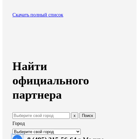
Скачать полный список
Найти
официального
партнера
х
Поиск
Город