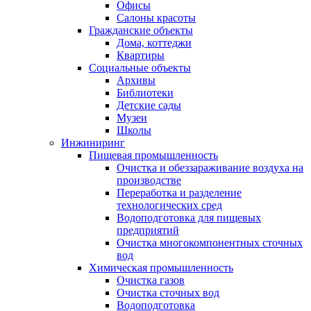
Офисы
Салоны красоты
Гражданские объекты
Дома, коттеджи
Квартиры
Социальные объекты
Архивы
Библиотеки
Детские сады
Музеи
Школы
Инжиниринг
Пищевая промышленность
Очистка и обеззараживание воздуха на
производстве
Переработка и разделение
технологических сред
Водоподготовка для пищевых
предприятий
Очистка многокомпонентных сточных
вод
Химическая промышленность
Очистка газов
Очистка сточных вод
Водоподготовка