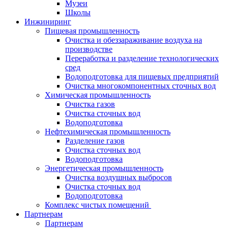
Музеи
Школы
Инжиниринг
Пищевая промышленность
Очистка и обеззараживание воздуха на
производстве
Переработка и разделение технологических
сред
Водоподготовка для пищевых предприятий
Очистка многокомпонентных сточных вод
Химическая промышленность
Очистка газов
Очистка сточных вод
Водоподготовка
Нефтехимическая промышленность
Разделение газов
Очистка сточных вод
Водоподготовка
Энергетическая промышленность
Очистка воздушных выбросов
Очистка сточных вод
Водоподготовка
Комплекс чистых помещений
Партнерам
Партнерам