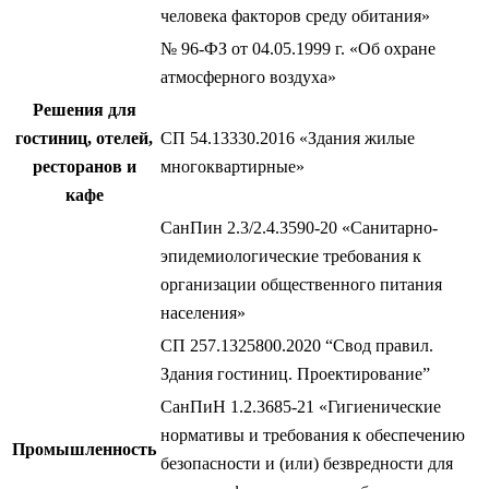
человека факторов среду обитания»
№ 96-ФЗ от 04.05.1999 г. «Об охране
атмосферного воздуха»
Решения для
гостиниц, отелей,
СП 54.13330.2016 «Здания жилые
ресторанов и
многоквартирные»
кафе
СанПин 2.3/2.4.3590-20 «Санитарно-
эпидемиологические требования к
организации общественного питания
населения»
СП 257.1325800.2020 “Свод правил.
Здания гостиниц. Проектирование”
СанПиН 1.2.3685-21 «Гигиенические
нормативы и требования к обеспечению
Промышленность
безопасности и (или) безвредности для