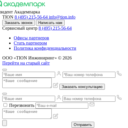
зидент Академпарка
TION
8 (495) 215-56-64
info@tion.info
Заказать звонок
Написать нам
Сервисный центр
8 (495) 215-56-64
Офисы партнеров
Стать партнером
Политика конфиденциальности
ООО «TION Инжиниринг» © 2026
Перейти на старый сайт
Заказать консультацию
Перезвонить
Отправить