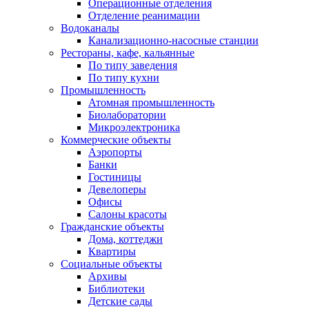
Операционные отделения
Отделение реанимации
Водоканалы
Канализационно-насосные станции
Рестораны, кафе, кальянные
По типу заведения
По типу кухни
Промышленность
Атомная промышленность
Биолаборатории
Микроэлектроника
Коммерческие объекты
Аэропорты
Банки
Гостиницы
Девелоперы
Офисы
Салоны красоты
Гражданские объекты
Дома, коттеджи
Квартиры
Социальные объекты
Архивы
Библиотеки
Детские сады