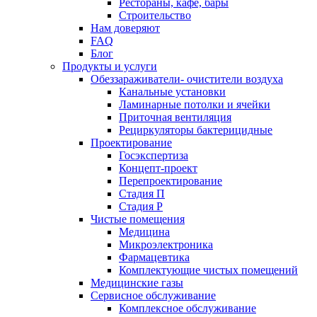
Рестораны, кафе, бары
Строительство
Нам доверяют
FAQ
Блог
Продукты и услуги
Обеззараживатели- очистители воздуха
Канальные установки
Ламинарные потолки и ячейки
Приточная вентиляция
Рециркуляторы бактерицидные
Проектирование
Госэкспертиза
Концепт-проект
Перепроектирование
Стадия П
Стадия Р
Чистые помещения
Медицина
Микроэлектроника
Фармацевтика
Комплектующие чистых помещений
Медицинские газы
Сервисное обслуживание
Комплексное обслуживание