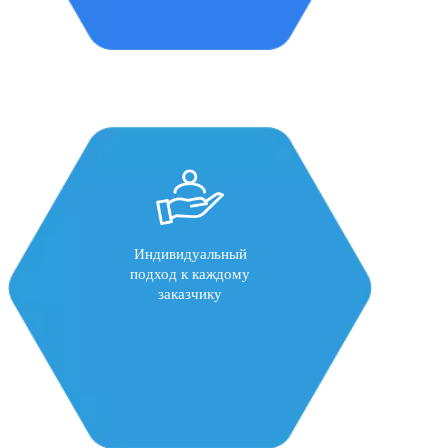
Индивидуальный
подход к каждому
заказчику