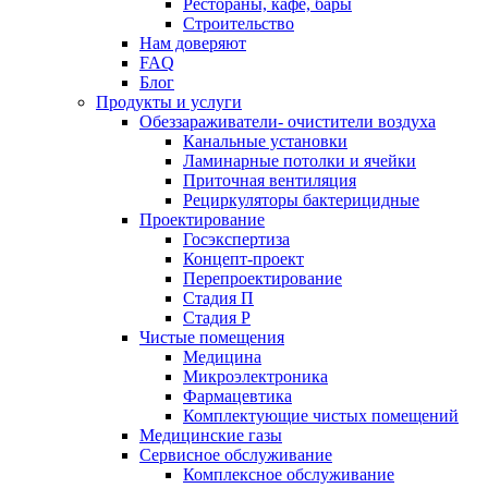
Рестораны, кафе, бары
Строительство
Нам доверяют
FAQ
Блог
Продукты и услуги
Обеззараживатели- очистители воздуха
Канальные установки
Ламинарные потолки и ячейки
Приточная вентиляция
Рециркуляторы бактерицидные
Проектирование
Госэкспертиза
Концепт-проект
Перепроектирование
Стадия П
Стадия Р
Чистые помещения
Медицина
Микроэлектроника
Фармацевтика
Комплектующие чистых помещений
Медицинские газы
Сервисное обслуживание
Комплексное обслуживание