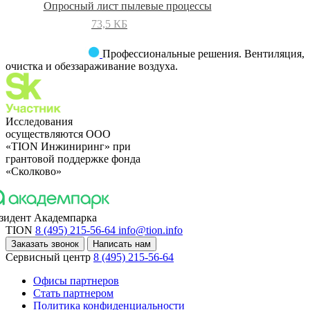
Опросный лист пылевые процессы
73,5 КБ
Профессиональные решения. Вентиляция,
очистка и обеззараживание воздуха.
Исследования
осуществляются OOO
«TION Инжиниринг» при
грантовой поддержке фонда
«Сколково»
зидент Академпарка
TION
8 (495) 215-56-64
info@tion.info
Заказать звонок
Написать нам
Сервисный центр
8 (495) 215-56-64
Офисы партнеров
Стать партнером
Политика конфиденциальности