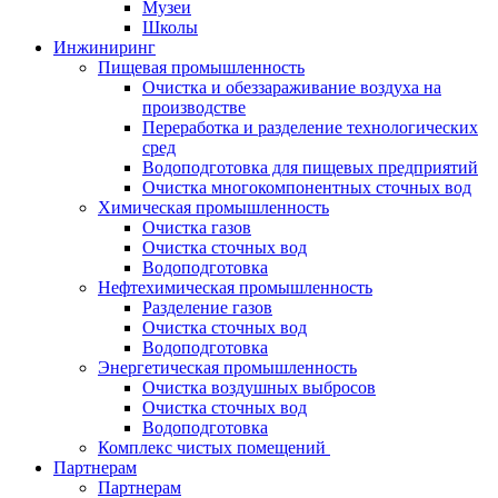
Музеи
Школы
Инжиниринг
Пищевая промышленность
Очистка и обеззараживание воздуха на
производстве
Переработка и разделение технологических
сред
Водоподготовка для пищевых предприятий
Очистка многокомпонентных сточных вод
Химическая промышленность
Очистка газов
Очистка сточных вод
Водоподготовка
Нефтехимическая промышленность
Разделение газов
Очистка сточных вод
Водоподготовка
Энергетическая промышленность
Очистка воздушных выбросов
Очистка сточных вод
Водоподготовка
Комплекс чистых помещений
Партнерам
Партнерам