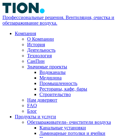
Профессиональные решения. Вентиляция, очистка и
обеззараживание воздуха.
Компания
О Компании
История
Деятельность
Технология
СанПин
Значимые проекты
Водоканалы
Медицина
Промышленность
Рестораны, кафе, бары
Строительство
Нам доверяют
FAQ
Блог
Продукты и услуги
Обеззараживатели- очистители воздуха
Канальные установки
Ламинарные потолки и ячейки