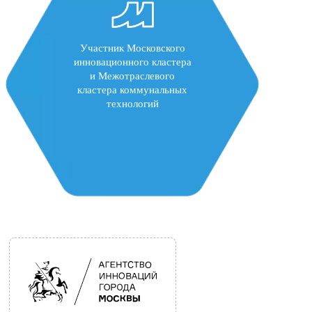
Участник Московского
инновационного кластера
и Межотраслевого
кластера коммунальных
технологий