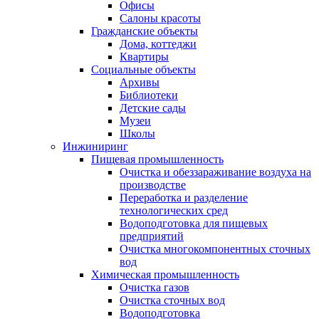
Офисы
Салоны красоты
Гражданские объекты
Дома, коттеджи
Квартиры
Социальные объекты
Архивы
Библиотеки
Детские сады
Музеи
Школы
Инжиниринг
Пищевая промышленность
Очистка и обеззараживание воздуха на
производстве
Переработка и разделение
технологических сред
Водоподготовка для пищевых
предприятий
Очистка многокомпонентных сточных
вод
Химическая промышленность
Очистка газов
Очистка сточных вод
Водоподготовка