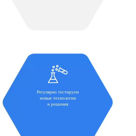
Регулярно тестируем
новые технологии
и решения