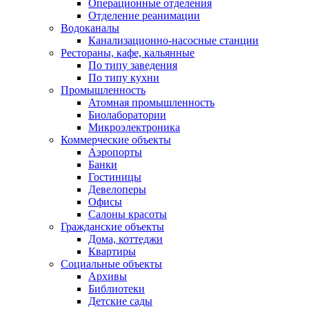
Операционные отделения
Отделение реанимации
Водоканалы
Канализационно-насосные станции
Рестораны, кафе, кальянные
По типу заведения
По типу кухни
Промышленность
Атомная промышленность
Биолаборатории
Микроэлектроника
Коммерческие объекты
Аэропорты
Банки
Гостиницы
Девелоперы
Офисы
Салоны красоты
Гражданские объекты
Дома, коттеджи
Квартиры
Социальные объекты
Архивы
Библиотеки
Детские сады