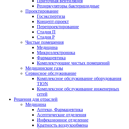
Приточная вентиляция
Рециркуляторы бактерицидные
Проектирование
Госэкспертиза
Концепт-проект
Перепроектирование
Стадия П
Стадия Р
Чистые помещения
Медицина
Микроэлектроника
Фармацевтика
Комплектующие чистых помещений
Медицинские газы
Сервисное обслуживание
Комплексное обслуживание оборудования
TION
Комплексное обслуживание инженерных
сетей
Решения для отраслей
Медицина
Аптеки, Фармацевтика
Асептические отделения
Инфекционное отделение
Кратность воздухообмена