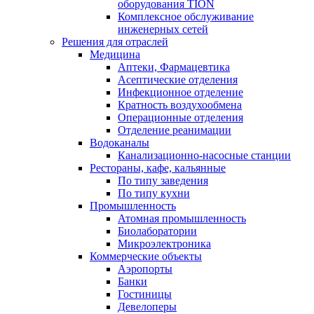
оборудования TION
Комплексное обслуживание
инженерных сетей
Решения для отраслей
Медицина
Аптеки, Фармацевтика
Асептические отделения
Инфекционное отделение
Кратность воздухообмена
Операционные отделения
Отделение реанимации
Водоканалы
Канализационно-насосные станции
Рестораны, кафе, кальянные
По типу заведения
По типу кухни
Промышленность
Атомная промышленность
Биолаборатории
Микроэлектроника
Коммерческие объекты
Аэропорты
Банки
Гостиницы
Девелоперы